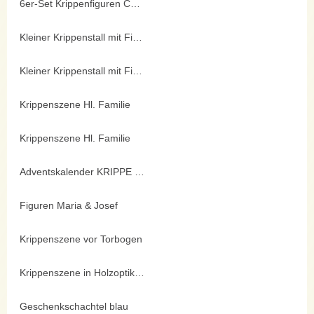
6er-Set Krippenfiguren COMIC
Kleiner Krippenstall mit Figuren
Kleiner Krippenstall mit Figuren
Krippenszene Hl. Familie
Krippenszene Hl. Familie
Adventskalender KRIPPE mit Buch
Figuren Maria & Josef
Krippenszene vor Torbogen
Krippenszene in Holzoptik mit LED-Bel.
Geschenkschachtel blau