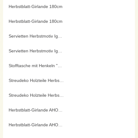
Herbstblatt-Girlande 180cm
Herbstblatt-Girlande 180cm
Servietten Herbstmotiv Igel und Eichh.
Servietten Herbstmotiv Igel und Eichh.
Stofftasche mit Henkeln "Süßes und Saures"
Streudeko Holzteile Herbst 12er-Set
Streudeko Holzteile Herbst 12er-Set
Herbstblatt-Girlande AHORN
Herbstblatt-Girlande AHORN