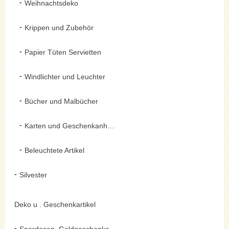
Weihnachtsdeko
Krippen und Zubehör
Papier Tüten Servietten
Windlichter und Leuchter
Bücher und Malbücher
Karten und Geschenkanhänger
Beleuchtete Artikel
Silvester
Deko u . Geschenkartikel