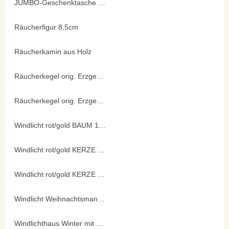
JUMBO-Geschenktasche 62x45cm
Räucherfigur 8,5cm
Räucherkamin aus Holz
Räucherkegel orig. Erzgebirge
Räucherkegel orig. Erzgebirge
Windlicht rot/gold BAUM 14cm
Windlicht rot/gold KERZE 10,5cm
Windlicht rot/gold KERZE 15,5cm
Windlicht Weihnachtsmann 19cm
Windlichthaus Winter mit Figur