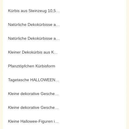
Kürbis aus Steinzeug 10,5cm mit Deko
Natürliche Dekokürbisse aus Keramik
Natürliche Dekokürbisse aus Keramik
Kleiner Dekokürbis aus Keramik 5-7cm
Pfanztöpfchen Kürbisform
Tagetasche HALLOWEEN 18x23cm
Kleine dekorative Geschenktasche
Kleine dekorative Geschenktasche
Kleine Hallowee-Figuren in Tüte