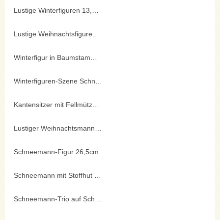
Lustige Winterfiguren 13,5cm
Lustige Weihnachtsfiguren 11,5cm
Winterfigur in Baumstammoptik
Winterfiguren-Szene Schneemann
Kantensitzer mit Fellmütze und Schlenkerbeinen
Lustiger Weihnachtsmann 14cm
Schneemann-Figur 26,5cm
Schneemann mit Stoffhut 22cm
Schneemann-Trio auf Schlitten