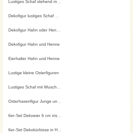
Lustiges Schaf stehend mit Metallbeinen
Dekofigur lustiges Schaf mit Wuschelkopfhaaren
Dekofigur Hahn oder Henne
Dekofigur Hahn und Henne
Eierhalter Hahn und Henne
Lustige kleine Osterfiguren
Lustiges Schaf mit Wuschelfell
Osterhasenfigur Junge und Mädchen
6er-Set Dekoeier 6 cm irisierend
6er-Set Dekokürbisse in Holzkiste