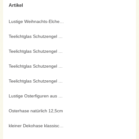
Artikel
Lustige Weihnachts-Elche 16cm
Teelichtglas Schutzengel von Depesche ®
Teelichtglas Schutzengel von Depesche ®
Teelichtglas Schutzengel von Depesche ®
Teelichtglas Schutzengel von Depesche ®
Lustige Osterfiguren aus Steinharz
Osterhase natürlich 12,5cm
kleiner Dekohase klassisch sitzend