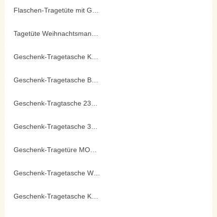
Flaschen-Tragetüte mit Goldprägung
Tagetüte Weihnachtsmann 25x33cm
Geschenk-Tragetasche Kugeln 11x13cm
Geschenk-Tragetasche Bäume 11x13cm
Geschenk-Tragtasche 23x18cm Kugeln
Geschenk-Tragetasche 33x25cm Bäume
Geschenk-Tragetüre MODERN BAVARIA
Geschenk-Tragetasche Winter
Geschenk-Tragetasche Kugeln