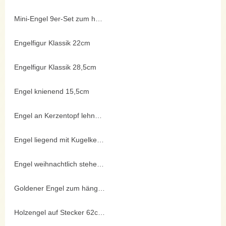
Mini-Engel 9er-Set zum hängen
Engelfigur Klassik 22cm
Engelfigur Klassik 28,5cm
Engel knienend 15,5cm
Engel an Kerzentopf lehnend
Engel liegend mit Kugelkerze
Engel weihnachtlich stehend 20cm
Goldener Engel zum hängen
Holzengel auf Stecker 62cm