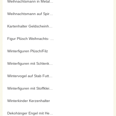
Weihnachtsmann in Metalloptik 25cm
Weihnachtsmann auf Spiralfeder
Kartenhalter Geldscheinhalter
Figur Plüsch Weihnachts- und Schneemann
Winterfiguren Plüsch/Filz
Winterfiguren mit Schlenkerbeinen
Wintervogel auf Stab Futterhalter
Winterfiguren mit Stoffkleidung
Winterkinder Kerzenhalter
Dekohänger Engel mit Herzen