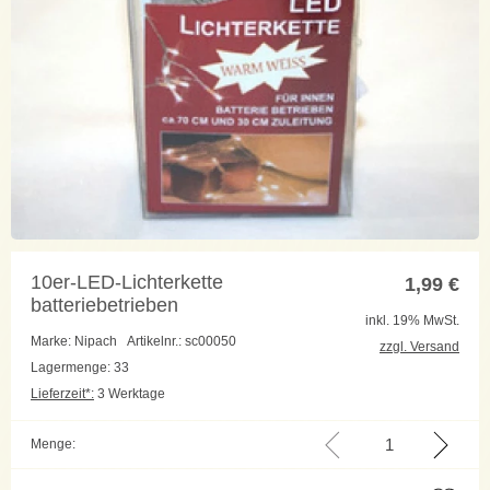
10er-LED-Lichterkette
1,99
€
batteriebetrieben
inkl. 19% MwSt.
Marke: Nipach
Artikelnr.: sc00050
zzgl. Versand
Lagermenge: 33
Lieferzeit*:
3 Werktage
Menge: