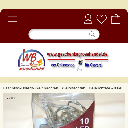
Anmelden
Fasching-Ostern-Weihnachten
/
Weihnachten
/
Beleuchtete Artikel
Zoom