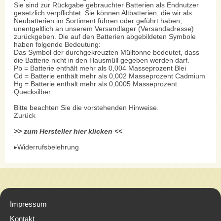
Sie sind zur Rückgabe gebrauchter Batterien als Endnutzer
gesetzlich verpflichtet. Sie können Altbatterien, die wir als
Neubatterien im Sortiment führen oder geführt haben,
unentgeltlich an unserem Versandlager (Versandadresse)
zurückgeben. Die auf den Batterien abgebildeten Symbole
haben folgende Bedeutung:
Das Symbol der durchgekreuzten Mülltonne bedeutet, dass
die Batterie nicht in den Hausmüll gegeben werden darf.
Pb = Batterie enthält mehr als 0,004 Masseprozent Blei
Cd = Batterie enthält mehr als 0,002 Masseprozent Cadmium
Hg = Batterie enthält mehr als 0,0005 Masseprozent
Quecksilber.
Bitte beachten Sie die vorstehenden Hinweise.
Zurück
>> zum Hersteller hier klicken <<
▸Widerrufsbelehrung
Impressum
Kontakt