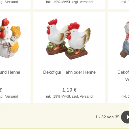
zgl. Versand
inkl. 19% MwSt.
zzgl. Versand
inkl
 und Henne
Dekofigur Hahn oder Henne
Dekofi
W
€
1,19
€
zgl. Versand
inkl. 19% MwSt.
zzgl. Versand
inkl
1
-
32
von 35