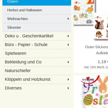
Ostern
Herbst und Halloween
Weihnachten
Silvester
Deko u . Geschenkartikel
Büro - Papier - Schule
Oster-Sticker
Spielwaren
Aufkleb
1,19
Bekleidung und Co
inkl. 19% MwSt.
z
Naturschiefer
Klöppeln und Holzkunst
Diverses