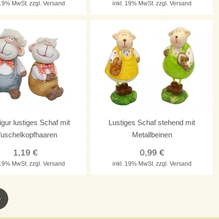
. 19% MwSt.
zzgl. Versand
inkl. 19% MwSt.
zzgl. Versand
gur lustiges Schaf mit
Lustiges Schaf stehend mit
uschelkopfhaaren
Metallbeinen
1,19
€
0,99
€
. 19% MwSt.
zzgl. Versand
inkl. 19% MwSt.
zzgl. Versand