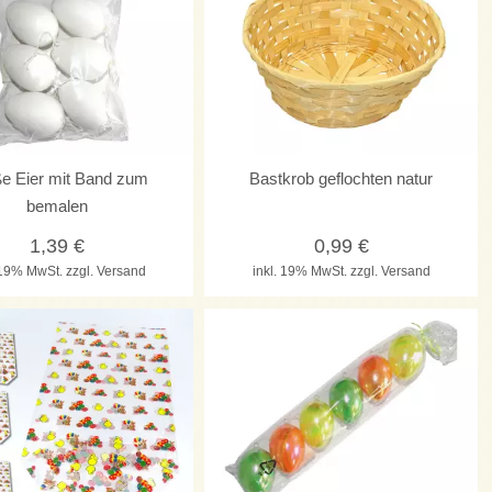
e Eier mit Band zum
Bastkrob geflochten natur
bemalen
1,39
€
0,99
€
. 19% MwSt.
zzgl. Versand
inkl. 19% MwSt.
zzgl. Versand