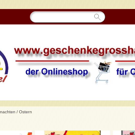
hnachten
/
Ostern