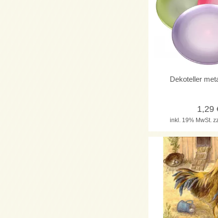
Dekoteller met
1,29
inkl. 19% MwSt.
z