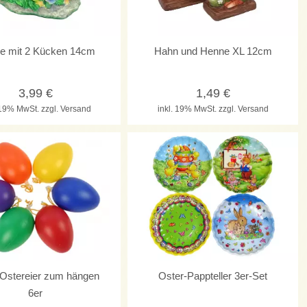
e mit 2 Kücken 14cm
Hahn und Henne XL 12cm
3,99
€
1,49
€
. 19% MwSt.
zzgl. Versand
inkl. 19% MwSt.
zzgl. Versand
Ostereier zum hängen
Oster-Pappteller 3er-Set
6er