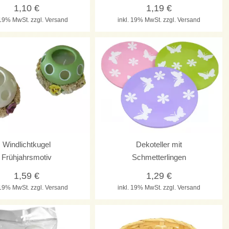
1,10
€
1,19
€
. 19% MwSt.
zzgl. Versand
inkl. 19% MwSt.
zzgl. Versand
Windlichtkugel
Dekoteller mit
Frühjahrsmotiv
Schmetterlingen
1,59
€
1,29
€
. 19% MwSt.
zzgl. Versand
inkl. 19% MwSt.
zzgl. Versand