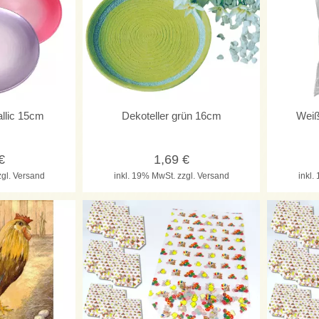
allic 15cm
Dekoteller grün 16cm
Weiß
€
1,69
€
zgl. Versand
inkl. 19% MwSt.
zzgl. Versand
inkl