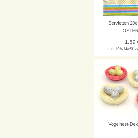
Servietten 2
OSTE
1,69
inkl. 19% MwSt.
z
Vogelnest-Dek