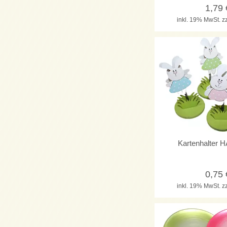
1,79
inkl. 19% MwSt.
z
Kartenhalter
0,75
inkl. 19% MwSt.
z