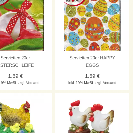
Servietten 20er
Servietten 20er HAPPY
STERSCHLEIFE
EGGS
1,69
€
1,69
€
. 19% MwSt.
zzgl. Versand
inkl. 19% MwSt.
zzgl. Versand