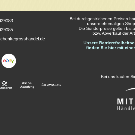
Bei durchgestrichenen Preisen ha
929083
unsere ehemaligen Shop
Die Sonderpreise gelten bis a
929085
bzw. Abverkauf der Arti
chenkegrosshandel.de
Unsere Barrierefreiheitse
finden Sie hier mit eine
Bei uns kaufen Sie