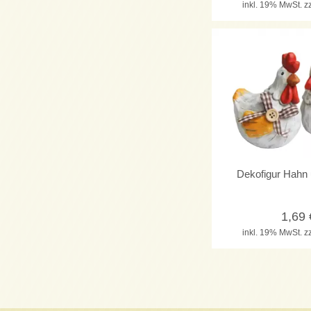
inkl. 19% MwSt.
z
Dekofigur Hahn
1,69
inkl. 19% MwSt.
z