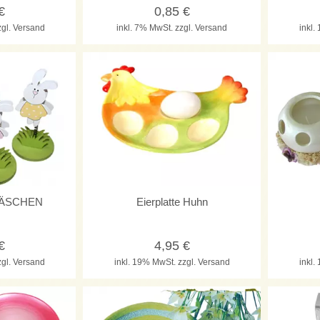
€
0,85
€
zgl. Versand
inkl. 7% MwSt.
zzgl. Versand
inkl
 HÄSCHEN
Eierplatte Huhn
€
4,95
€
zgl. Versand
inkl. 19% MwSt.
zzgl. Versand
inkl