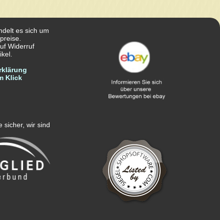
ndelt es sich um
preise.
uf Widerruf
kel.
rklärung
m Klick
 sicher, wir sind