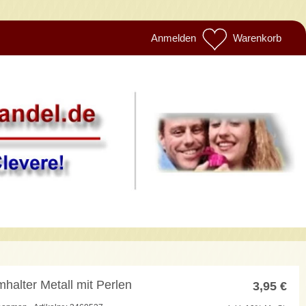
Anmelden
Warenkorb
halter Metall mit Perlen
3,95
€