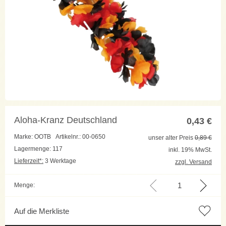
Aloha-Kranz Deutschland
0,43
€
Marke: OOTB
Artikelnr.: 00-0650
unser alter Preis
0,89 €
Lagermenge: 117
inkl. 19% MwSt.
Lieferzeit*:
3 Werktage
zzgl. Versand
Menge:
Auf die Merkliste