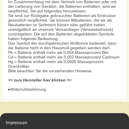
Im Zusammenhang mit dem Vertrieb von Batterien oder mit
der Lieferung von Geräten, die Batterien enthalten, sind wir
verpflichtet, Sie auf folgendes hinzuweisen:
Sie sind zur Rückgabe gebrauchter Batterien als Endnutzer
gesetzlich verpflichtet. Sie können Altbatterien, die wir als
Neubatterien im Sortiment führen oder geführt haben,
unentgeltlich an unserem Versandlager (Versandadresse)
zurückgeben. Die auf den Batterien abgebildeten Symbole
haben folgende Bedeutung:
Das Symbol der durchgekreuzten Mülltonne bedeutet, dass
die Batterie nicht in den Hausmüll gegeben werden darf.
Pb = Batterie enthält mehr als 0,004 Masseprozent Blei
Cd = Batterie enthält mehr als 0,002 Masseprozent Cadmium
Hg = Batterie enthält mehr als 0,0005 Masseprozent
Quecksilber.
Bitte beachten Sie die vorstehenden Hinweise.
>> zum Hersteller hier klicken <<
▸Widerrufsbelehrung
Impressum