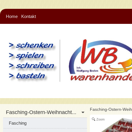
Home
Kontakt
Fasching-Ostern-Wei
Fasching-Ostern-Weihnacht...
Zoom
Fasching