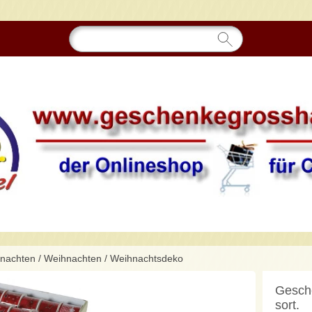
hnachten
/
Weihnachten
/
Weihnachtsdeko
Gesche
sort.