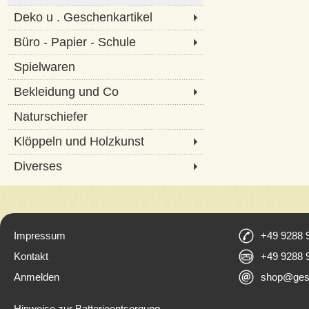
Deko u . Geschenkartikel
Büro - Papier - Schule
Spielwaren
Bekleidung und Co
Naturschiefer
Klöppeln und Holzkunst
Diverses
Impressum
+49 9288 
Kontakt
+49 9288 
Anmelden
shop@ges
Hinweise zur Batterieentsorgung