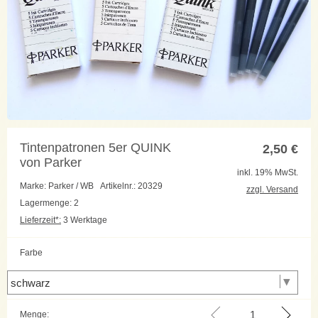
Tintenpatronen 5er QUINK
2,50
€
von Parker
inkl. 19% MwSt.
Marke: Parker / WB
Artikelnr.: 20329
zzgl. Versand
Lagermenge: 2
Lieferzeit*:
3 Werktage
Farbe
Menge: