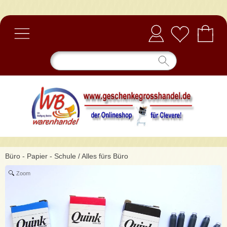
Anmelden
Büro - Papier - Schule
/
Alles fürs Büro
Zoom