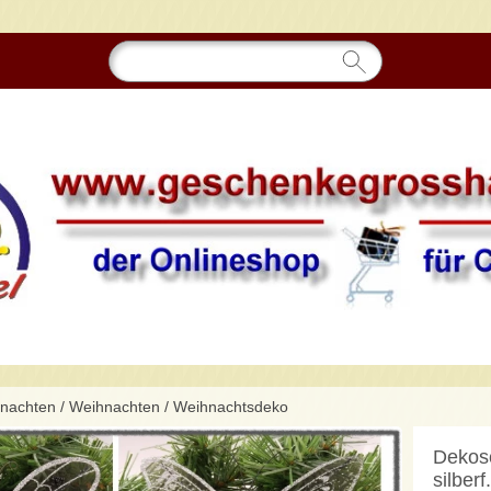
hnachten
/
Weihnachten
/
Weihnachtsdeko
Dekosc
silber