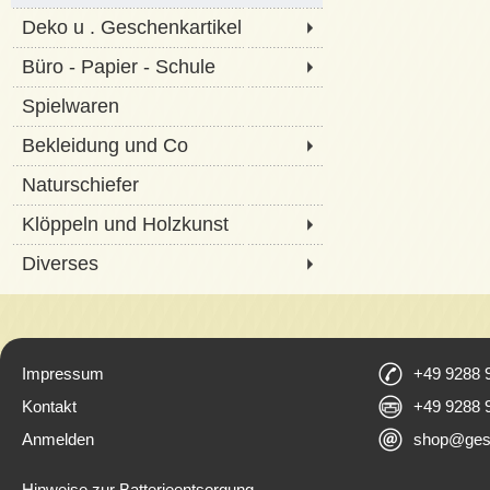
Deko u . Geschenkartikel
Büro - Papier - Schule
Spielwaren
Bekleidung und Co
Naturschiefer
Klöppeln und Holzkunst
Diverses
Impressum
+49 9288 
Kontakt
+49 9288 
Anmelden
shop@ges
Hinweise zur Batterieentsorgung