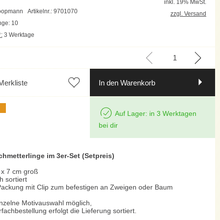
inkl. 19% MwSt.
Koopmann
Artikelnr.: 9701070
zzgl. Versand
ge: 10
:
3 Werktage
Merkliste
In den Warenkorb
Auf Lager: in 3 Werktagen
bei dir
chmetterlinge im 3er-Set (Setpreis)
 x 7 cm groß
h sortiert
Packung mit Clip zum befestigen an Zweigen oder Baum
nzelne Motivauswahl möglich,
fachbestellung erfolgt die Lieferung sortiert.