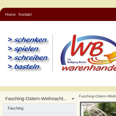
Home
Kontakt
Fasching-Ostern-Wei
Fasching-Ostern-Weihnacht...
Zoom
Fasching