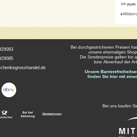
>> zum H
▸Widerr
Bei durchgestrichenen Preisen ha
929083
unsere ehemaligen Shop
Die Sonderpreise gelten bis a
929085
bzw. Abverkauf der Arti
chenkegrosshandel.de
Unsere Barrierefreiheitse
finden Sie hier mit eine
Bei uns kaufen Sie