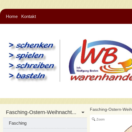
Home
Kontakt
Fasching-Ostern-Wei
Fasching-Ostern-Weihnacht...
Zoom
Fasching